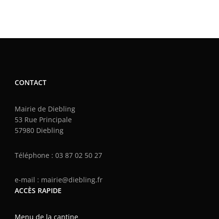
CONTACT
Mairie de Diebling
53 Rue Principale
57980 Diebling
Téléphone : 03 87 02 50 27
e-mail : mairie@diebling.fr
ACCÈS RAPIDE
Menu de la cantine