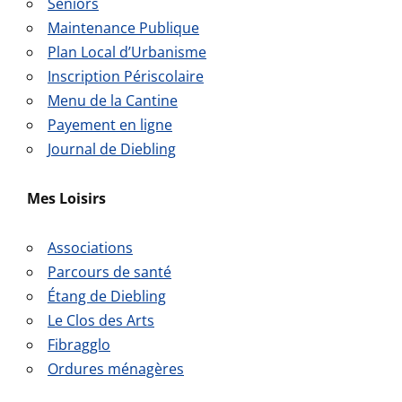
Séniors
Maintenance Publique
Plan Local d’Urbanisme
Inscription Périscolaire
Menu de la Cantine
Payement en
ligne
Journal de Diebling
Mes Loisirs
Associations
Parcours de santé
Étang de Diebling
Le Clos des Arts
Fibragglo
Ordures ménagères