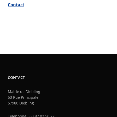
Contact
CONTACT
Mairie de Diebling
53 Rue Principale
57980 Diebling
Téléphone : 03 87 02 50 27