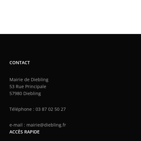
CONTACT
Mairie de Diebling
53 Rue Principale
57980 Diebling
Téléphone : 03 87 02 50 27
e-mail : mairie@diebling.fr
ACCÈS RAPIDE