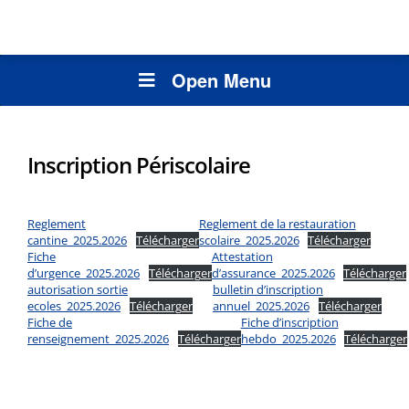
Open Menu
Inscription Périscolaire
Reglement
Reglement de la restauration
cantine_2025.2026
Télécharger
scolaire_2025.2026
Télécharger
Fiche
Attestation
d’urgence_2025.2026
Télécharger
d’assurance_2025.2026
Télécharger
autorisation sortie
bulletin d’inscription
ecoles_2025.2026
Télécharger
annuel_2025.2026
Télécharger
Fiche de
Fiche d’inscription
renseignement_2025.2026
Télécharger
hebdo_2025.2026
Télécharger