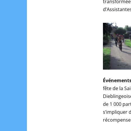
transformée
d’Assistante
Événements
fête de la S
Dieblingeois
de 1 000 par
s’impliquer 
récompense 