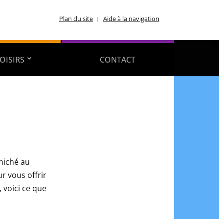
Plan du site
Aide à la navigation
OISIRS
CONTACT
 niché au
r vous offrir
 voici ce que