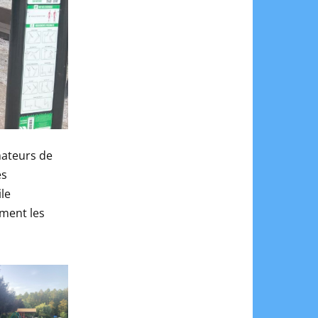
ateurs de
es
le
ment les