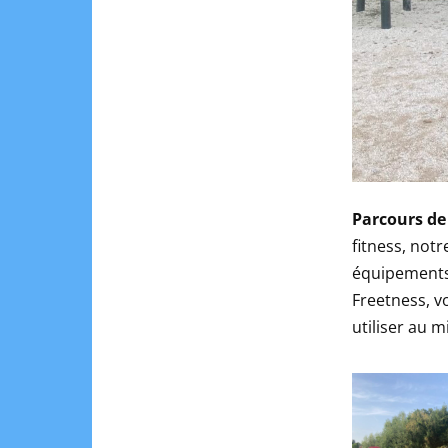
Parcours de 
fitness, notr
équipements 
Freetness, 
utiliser au m