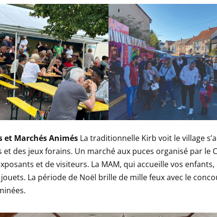
s et Marchés Animés
La traditionnelle Kirb voit le village s
et des jeux forains. Un marché aux puces organisé par le C.
exposants et de visiteurs. La MAM, qui accueille vos enfants,
 jouets. La période de Noël brille de mille feux avec le conc
minées.