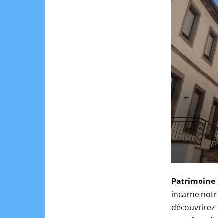
Patrimoine 
incarne notre
découvrirez l