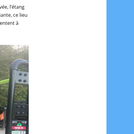
ée, l’étang
ante, ce lieu
entent à