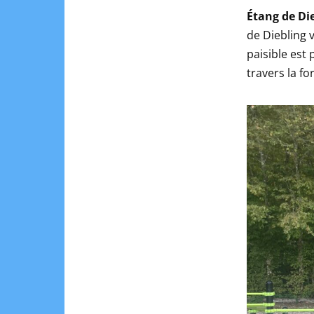
Étang de Die
de Diebling v
paisible est
travers la fo