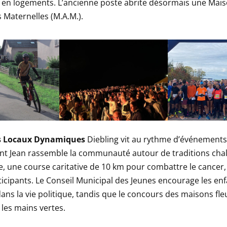
 en logements. L’ancienne poste abrite désormais une Mai
s Maternelles (M.A.M.).
 Locaux Dynamiques
Diebling vit au rythme d’événements
aint Jean rassemble la communauté autour de traditions cha
e, une course caritative de 10 km pour combattre le cancer, 
ticipants. Le Conseil Municipal des Jeunes encourage les enf
dans la vie politique, tandis que le concours des maisons fle
les mains vertes.