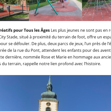
réatifs pour Tous les Âges
Les plus jeunes ne sont pas en r
City Stade, situé à proximité du terrain de foot, offre un esp
ur se défouler. De plus, deux parcs de jeux, l’un près de l’
entrée de la rue du Pont, attendent les enfants pour des aven
ette dernière, nommée Rose et Marie en hommage aux anci
 du terrain, rappelle notre lien profond avec l’histoire.