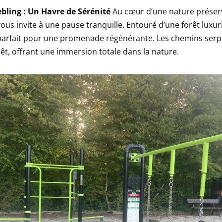
bling : Un Havre de Sérénité
Au cœur d’une nature préserv
ous invite à une pause tranquille. Entouré d’une forêt luxuri
 parfait pour une promenade régénérante. Les chemins serp
rêt, offrant une immersion totale dans la nature.