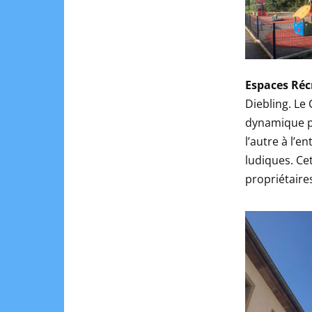
Espaces Réc
Diebling. Le 
dynamique po
l’autre à l’
ludiques. C
propriétaires