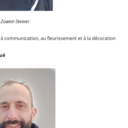
Zownir-Steiner
à communication, au fleurissement et à la décoration
gué