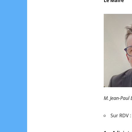
Le Maire
M. Jean-Paul
Sur RDV :