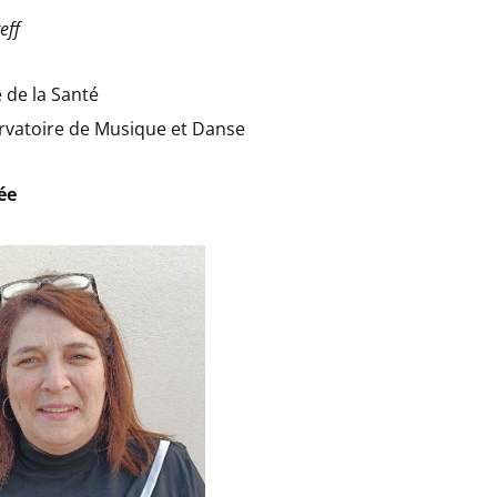
eff
 de la Santé
rvatoire de Musique et Danse
ée