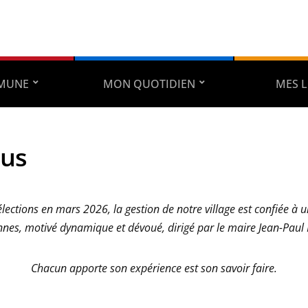
MUNE
MON QUOTIDIEN
MES L
lus
élections en mars 2026, la gestion de notre village est confiée à 
nes, motivé dynamique et dévoué, dirigé par le maire Jean-Paul
Chacun apporte son expérience est son savoir faire.