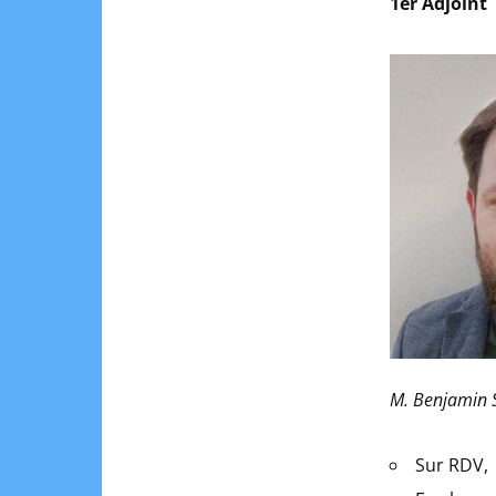
1er Adjoint
M. Benjamin 
Sur RDV,