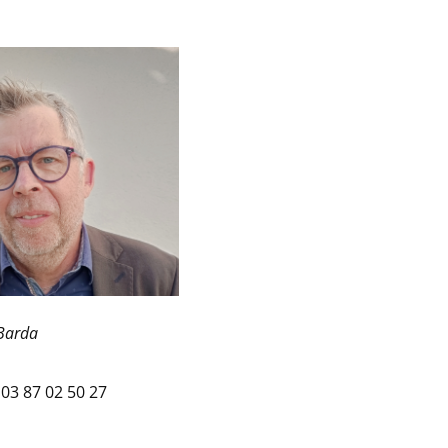
 Barda
 03 87 02 50 27