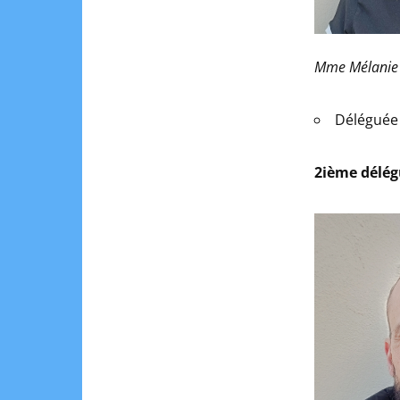
Mme Mélanie 
Déléguée 
2ième délé