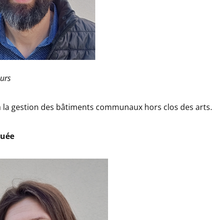
urs
 la gestion des bâtiments communaux hors clos des arts.
guée