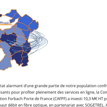
tat alarmant d’une grande partie de notre population conf
fisants pour profiter pleinement des services en ligne, la 
ion Forbach Porte de France (CAFPF) a investi 10,3 M€ HT p
haut débit en fibre optique, en partenariat avec SOGETREL. A