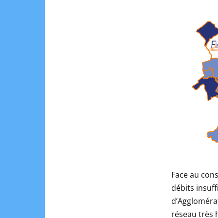
Face au cons
débits insuf
d’Agglomérat
réseau très 