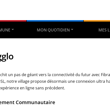
MUNE
MON QUOTIDIEN
MES L
gglo
chit un pas de géant vers la connectivité du futur avec Fibr
DSL, notre village propose désormais une connexion ultra ha
expérience en ligne sans précédent.
ement Communautaire