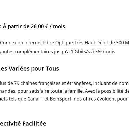
: À partir de 26,00 € / mois
: Connexion Internet Fibre Optique Très Haut Débit de 300 M
yantes complémentaires jusqu’à 1 Gbits/s à 36€/mois
es Variées pour Tous
plus de 79 chaînes françaises et étrangères, incluant de no
andes, pour satisfaire toute la famille. Avec la possibilité d
ets tels que Canal + et BeinSport, nos offres évoluent pou
ctivité Facilitée