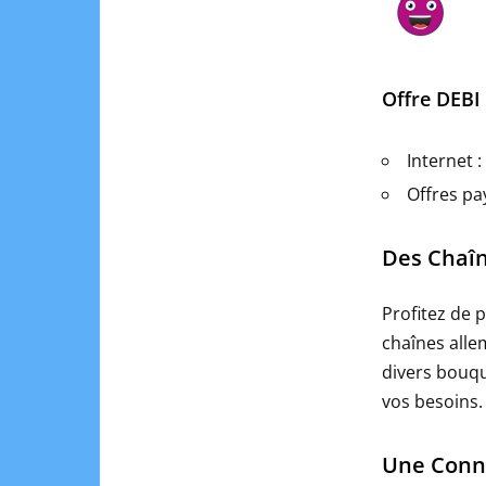
Offre DEBI 
Internet 
Offres pa
Des Chaîn
Profitez de 
chaînes allem
divers bouqu
vos besoins.
Une Conne