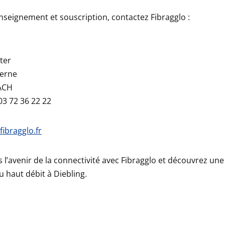
nseignement et souscription, contactez Fibragglo :
ter
Verne
ACH
03 72 36 22 22
fibragglo.fr
 l’avenir de la connectivité avec Fibragglo et découvrez une
 haut débit à Diebling.