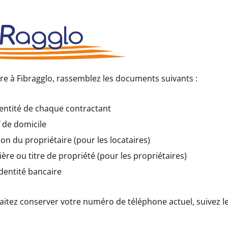
re à Fibragglo, rassemblez les documents suivants :
dentité de chaque contractant
if de domicile
ion du propriétaire (pour les locataires)
ière ou titre de propriété (pour les propriétaires)
identité bancaire
aitez conserver votre numéro de téléphone actuel, suivez l