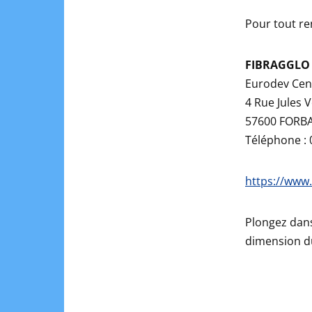
Pour tout re
FIBRAGGLO
Eurodev Cen
4 Rue Jules 
57600 FORB
Téléphone : 
https://www.
Plongez dans
dimension du