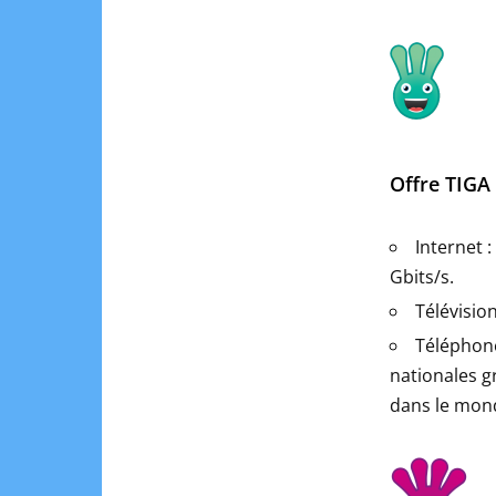
Offre TIGA 
Internet 
Gbits/s.
Télévision
Téléphone
nationales g
dans le mond