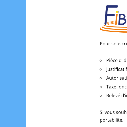
Pour souscri
Pièce d’i
Justificat
Autorisat
Taxe fonc
Relevé d’
Si vous souh
portabilité.