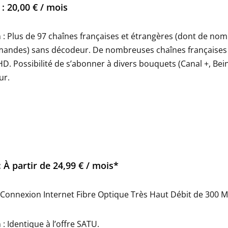
: 20,00 € / mois
n : Plus de 97 chaînes françaises et étrangères (dont de no
emandes) sans décodeur. De nombreuses chaînes françaises
 HD. Possibilité de s’abonner à divers bouquets (Canal +, Be
ur.
 À partir de 24,99 € / mois*
: Connexion Internet Fibre Optique Très Haut Débit de 300 M
 : Identique à l’offre SATU.