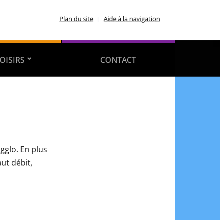
Plan du site
Aide à la navigation
OISIRS
CONTACT
agglo. En plus
ut débit,