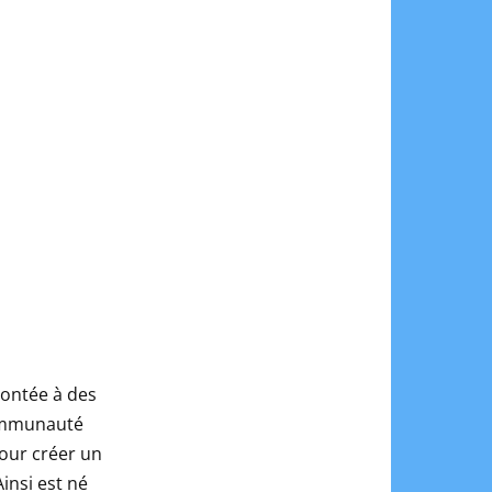
rontée à des
Communauté
our créer un
insi est né