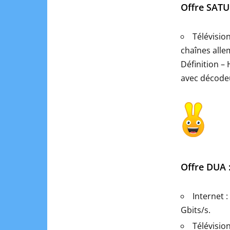
Offre SATU 
Télévisio
chaînes all
Définition –
avec décode
Offre DUA :
Internet 
Gbits/s.
Télévision