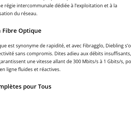
ne régie intercommunale dédiée à l’exploitation et à la
ation du réseau.
a Fibre Optique
ique est synonyme de rapidité, et avec Fibragglo, Diebling s’
ctivité sans compromis. Dites adieu aux débits insuffisants
garantissent une vitesse allant de 300 Mbits/s à 1 Gbits/s, p
n ligne fluides et réactives.
mplètes pour Tous