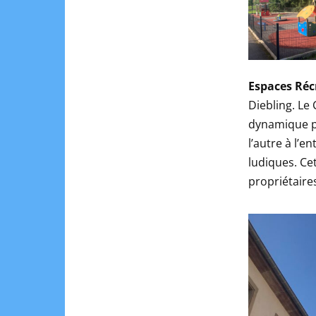
Espaces Réc
Diebling. Le 
dynamique po
l’autre à l’
ludiques. C
propriétaires