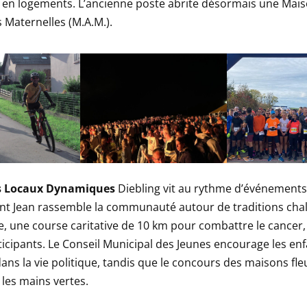
 en logements. L’ancienne poste abrite désormais une Mai
s Maternelles (M.A.M.).
 Locaux Dynamiques
Diebling vit au rythme d’événements
aint Jean rassemble la communauté autour de traditions cha
e, une course caritative de 10 km pour combattre le cancer, 
ticipants. Le Conseil Municipal des Jeunes encourage les enf
dans la vie politique, tandis que le concours des maisons fle
les mains vertes.