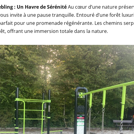
bling : Un Havre de Sérénité
Au cœur d’une nature préserv
ous invite à une pause tranquille. Entouré d’une forêt luxuri
 parfait pour une promenade régénérante. Les chemins serp
rêt, offrant une immersion totale dans la nature.