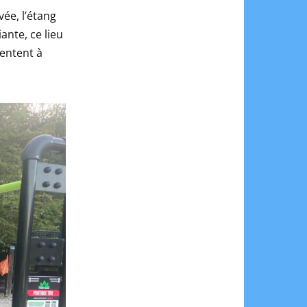
ée, l’étang
ante, ce lieu
entent à