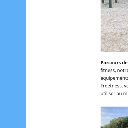
Parcours de 
fitness, notr
équipements 
Freetness, 
utiliser au m