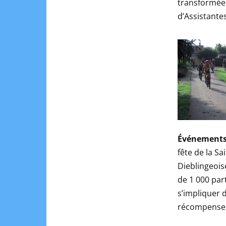
transformée
d’Assistante
Événements
fête de la S
Dieblingeois
de 1 000 par
s’impliquer 
récompense 