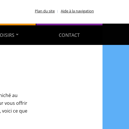
Plan du site
Aide à la navigation
OISIRS
CONTACT
 niché au
r vous offrir
 voici ce que