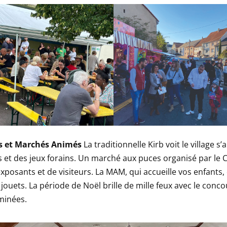
s et Marchés Animés
La traditionnelle Kirb voit le village s
et des jeux forains. Un marché aux puces organisé par le C.
exposants et de visiteurs. La MAM, qui accueille vos enfants,
 jouets. La période de Noël brille de mille feux avec le conc
minées.