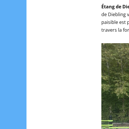
Étang de Die
de Diebling v
paisible est
travers la fo