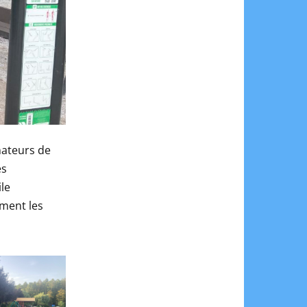
ateurs de
es
le
ment les