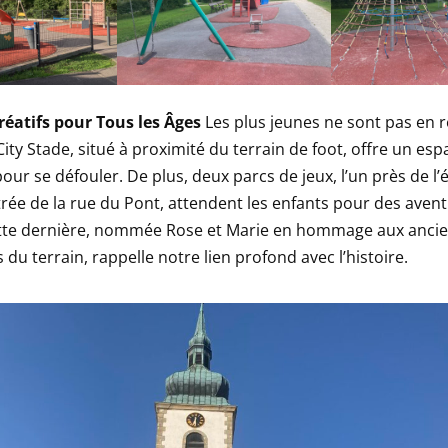
réatifs pour Tous les Âges
Les plus jeunes ne sont pas en r
City Stade, situé à proximité du terrain de foot, offre un esp
ur se défouler. De plus, deux parcs de jeux, l’un près de l’
entrée de la rue du Pont, attendent les enfants pour des aven
ette dernière, nommée Rose et Marie en hommage aux anci
 du terrain, rappelle notre lien profond avec l’histoire.