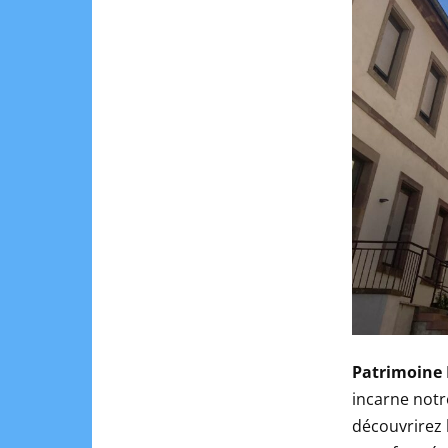
Patrimoine 
incarne notre
découvrirez l