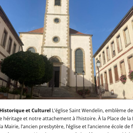
Historique et Culturel
L’église Saint Wendelin, emblème de
 héritage et notre attachement à l’histoire. À la Place de la
a Mairie, l’ancien presbytère, l’église et l’ancienne école de f