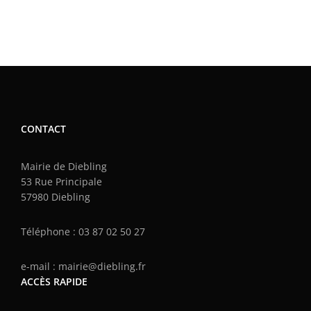
CONTACT
Mairie de Diebling
53 Rue Principale
57980 Diebling
Téléphone : 03 87 02 50 27
e-mail : mairie@diebling.fr
ACCÈS RAPIDE