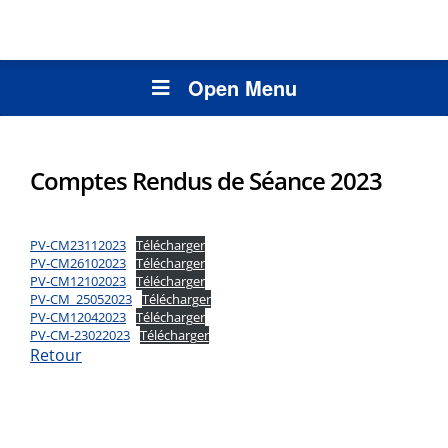
Open Menu
Comptes Rendus de Séance 2023
PV-CM23112023
Télécharger
PV-CM26102023
Télécharger
PV-CM12102023
Télécharger
PV-CM_25052023
Télécharger
PV-CM12042023
Télécharger
PV-CM-23022023
Télécharger
Retour